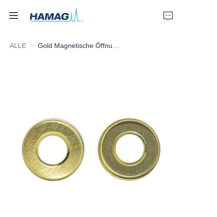
ALLE
Gold Magnetische Öffnung Aluminiumkappe
Startseite
Über uns
Produkte
Nachrichten