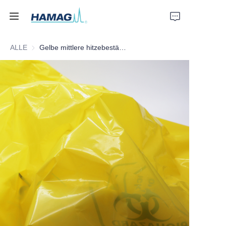
ALLE
Gelbe mittlere hitzebeständige medizinische Abfalltüte
Startseite
Über uns
Produkte
Nachrichten