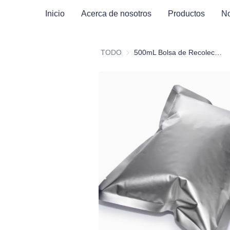
Inicio
Acerca de nosotros
Productos
No
TODO
500mL Bolsa de Recolección de Aire