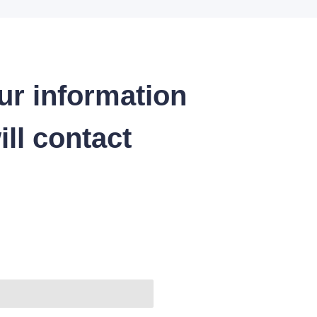
ur information
ll contact