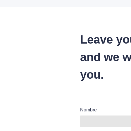
Leave yo
and we wi
you.
Nombre