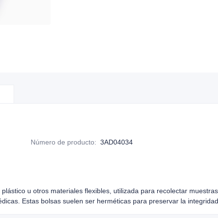
Número de producto
:
3AD04034
lástico u otros materiales flexibles, utilizada para recolectar muestr
édicas. Estas bolsas suelen ser herméticas para preservar la integrida