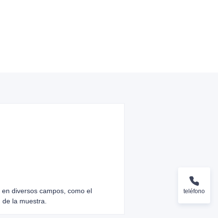
as en diversos campos, como el
teléfono
d de la muestra.