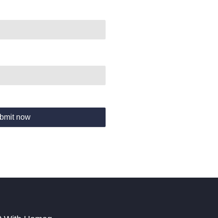
bmit now