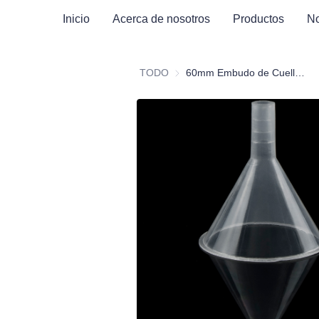
Inicio
Acerca de nosotros
Productos
No
TODO
60mm Embudo de Cuello Corto