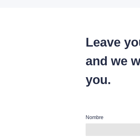
Leave yo
and we wi
you.
Nombre