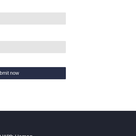
bmit now