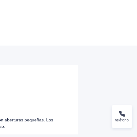
 con aberturas pequeñas. Los
teléfono
so.