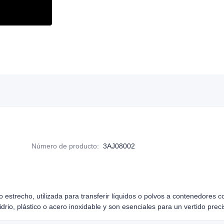
Número de producto
:
3AJ08002
o estrecho, utilizada para transferir líquidos o polvos a contenedores
io, plástico o acero inoxidable y son esenciales para un vertido preci