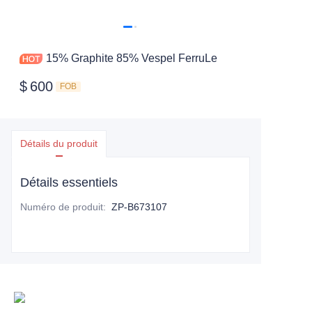
15% Graphite 85% Vespel FerruLe
$
600
FOB
Détails du produit
Détails essentiels
Numéro de produit
:
ZP-B673107