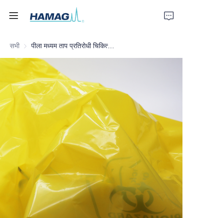
सभी
पीला मध्यम ताप प्रतिरोधी चिकित्सा अपशिष्ट बैग
होम
हमारे बारे में
उत्पाद
समाचार