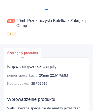
20mL Przezroczysta Butelka z Zakrętką
Crimp
FOB
Szczegóły produktu
Najważniejsze szczegóły
numer specyfikacji
:
20mm 22.5*75MM
Kod produktu
:
3BF07012
Wprowadzenie produktu
Vials używane specjalnie do analizy przestrzeni