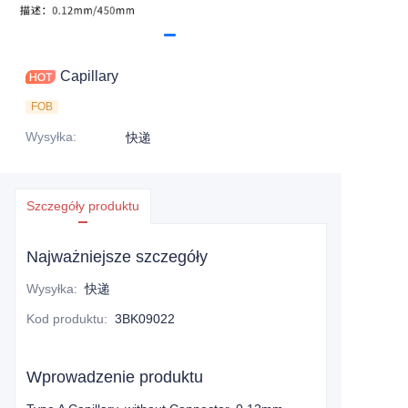
Capillary
FOB
Wysyłka
:
快递
Szczegóły produktu
Najważniejsze szczegóły
Wysyłka
:
快递
Kod produktu
:
3BK09022
Wprowadzenie produktu