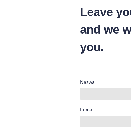
Leave yo
and we wi
you.
Nazwa
Firma