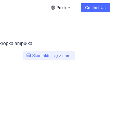
Polski
Contact Us
 kropka ampułka
Skontaktuj się z nami