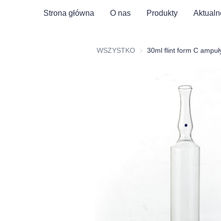
Strona główna
O nas
Produkty
Aktualn
WSZYSTKO