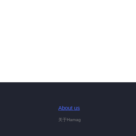
About us
关于Hamag