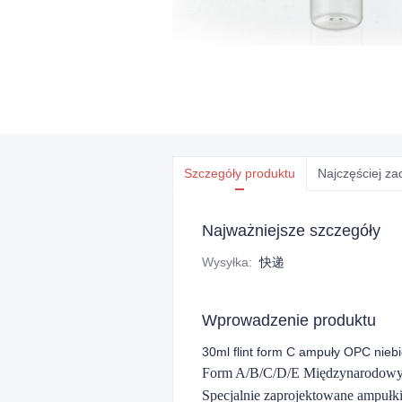
Szczegóły produktu
Najczęściej z
Najważniejsze szczegóły
Wysyłka
:
快递
Wprowadzenie produktu
30ml flint form C ampuły OPC nieb
Form A/B/C/D/E Międzynarodowy st
Specjalnie zaprojektowane ampuł