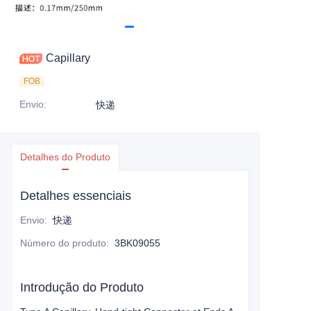
Capillary
FOB
Envio
:
快递
Detalhes do Produto
Detalhes essenciais
Envio
:
快递
Número do produto
:
3BK09055
Introdução do Produto